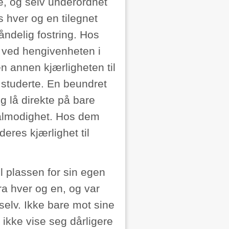
le, og selv underordnet
 hver og en tilegnet
åndelig fostring. Hos
 ved hengivenheten i
en annen kjærligheten til
studerte. En beundret
g lå direkte på bare
tålmodighet. Hos dem
eres kjærlighet til
il plassen for sin egen
fra hver og en, og var
 selv. Ikke bare mot sine
ikke vise seg dårligere