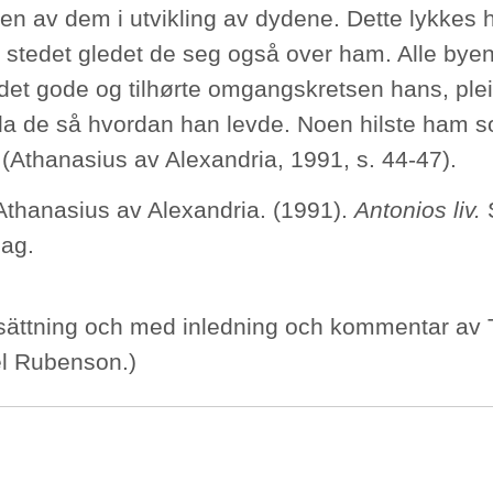
en av dem i utvikling av dydene. Dette lykkes
I stedet gledet de seg også over ham. Alle by
 det gode og tilhørte omgangskretsen hans, ple
da de så hvordan han levde. Noen hilste ham 
 (Athanasius av Alexandria, 1991, s. 44-47).
 Athanasius av Alexandria. (1991).
Antonios liv.
S
lag.
rsättning och med inledning och kommentar a
l Rubenson.)