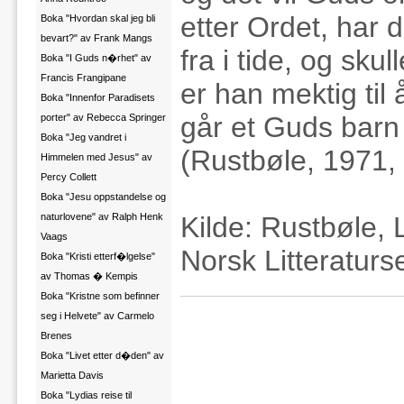
etter Ordet, har 
Boka "Hvordan skal jeg bli
bevart?" av Frank Mangs
fra i tide, og sku
Boka "I Guds n�rhet" av
Francis Frangipane
er han mektig til
Boka "Innenfor Paradisets
går et Guds barn 
porter" av Rebecca Springer
Boka "Jeg vandret i
(Rustbøle, 1971, 
Himmelen med Jesus" av
Percy Collett
Boka "Jesu oppstandelse og
naturlovene" av Ralph Henk
Kilde: Rustbøle, 
Vaags
Norsk Litteraturs
Boka "Kristi etterf�lgelse"
av Thomas � Kempis
Boka "Kristne som befinner
seg i Helvete" av Carmelo
Brenes
Boka "Livet etter d�den" av
Marietta Davis
Boka "Lydias reise til