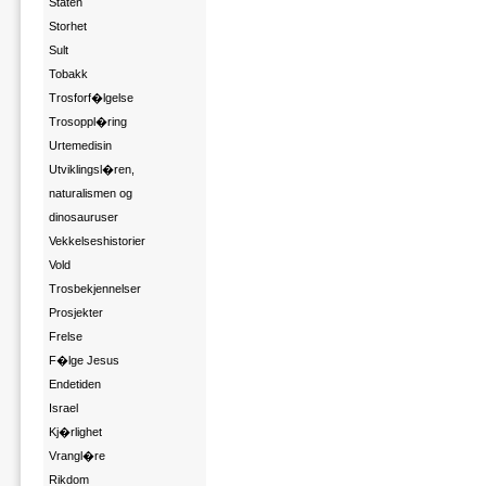
Staten
Storhet
Sult
Tobakk
Trosforf�lgelse
Trosoppl�ring
Urtemedisin
Utviklingsl�ren,
naturalismen og
dinosauruser
Vekkelseshistorier
Vold
Trosbekjennelser
Prosjekter
Frelse
F�lge Jesus
Endetiden
Israel
Kj�rlighet
Vrangl�re
Rikdom