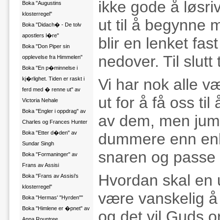
ikke gode å løsri
Boka "Augustins
klosterregel"
ut til å begynne 
Boka "Didach� - De tolv
apostlers l�re"
blir en lenket fas
Boka "Don Piper sin
nedover. Til slutt
opplevelse fra Himmelen"
Boka "En p�minnelse i
kj�rlighet. Tiden er raskt i
Vi har nok alle v
ferd med � renne ut" av
ut for å få oss ti
Victoria Nehale
Boka "Engler i oppdrag" av
av dem, men jump
Charles og Frances Hunter
Boka "Etter d�den" av
dummere enn enke
Sundar Singh
snaren og passe s
Boka "Formaninger" av
Frans av Assisi
Hvordan skal en 
Boka "Frans av Assisi's
klosterregel"
være vanskelig å
Boka "Hermas' "Hyrden""
Boka "Himlene er �pnet" av
og det vil Guds 
Anna Rountree