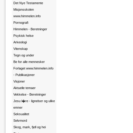
Det Nye Testamente
Misjonsskolen
www.himmelen.info
Pornografi
Himmelen - Beretninger
Psykisk helse
Arkeologi
Vitenskap
Tegn og under
Be for alle mennesker
Forlaget www.himmelen.info
- Publikasjoner
Visjoner
Aktuelle temaer
Vekkelse - Beretninger
Jesu l�re - lignelser og ulike
emner
Seksualitet
Selvmord
Skog, mark, fjell og hei