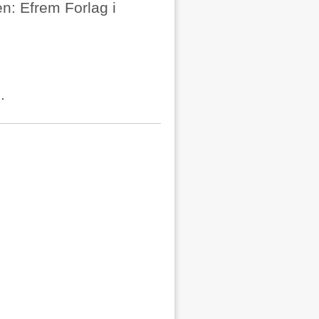
n: Efrem Forlag i
.