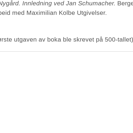
Nygård. Innledning ved Jan Schumacher.
Berge
eid med Maximilian Kolbe Utgivelser.
ørste utgaven av boka ble skrevet på 500-tallet)