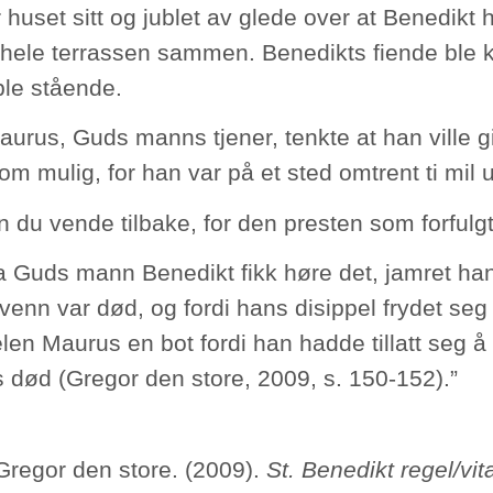
 huset sitt og jublet av glede over at Benedikt h
 hele terrassen sammen. Benedikts fiende ble 
ble stående.
urus, Guds manns tjener, tenkte at han ville 
som mulig, for han var på et sted omtrent ti mil
n du vende tilbake, for den presten som forfulg
 Guds mann Benedikt fikk høre det, jamret han 
venn var død, og fordi hans disippel frydet seg
len Maurus en bot fordi han hadde tillatt seg å
 død (Gregor den store, 2009, s. 150-152).”
 Gregor den store. (2009).
St. Benedikt regel/vita