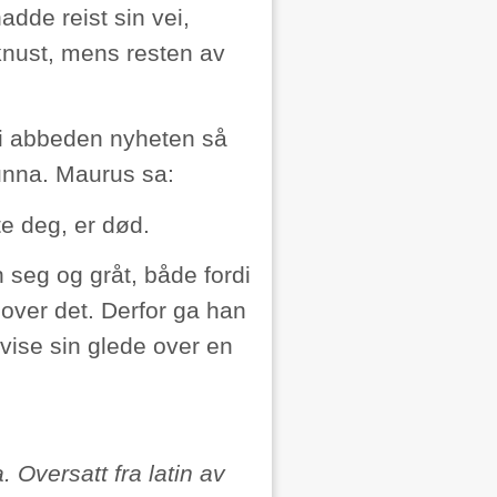
adde reist sin vei,
knust, mens resten av
gi abbeden nyheten så
 unna. Maurus sa:
te deg, er død.
seg og gråt, både fordi
 over det. Derfor ga han
 vise sin glede over en
. Oversatt fra latin av