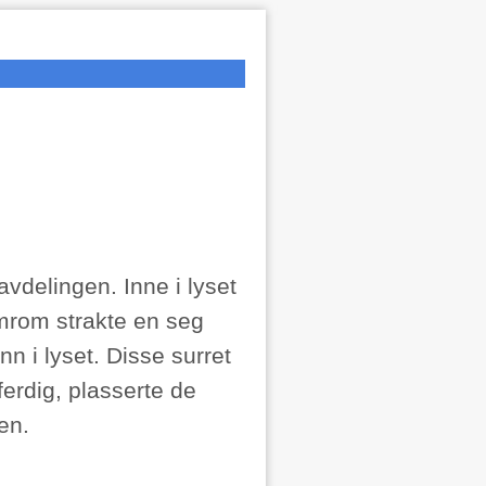
avdelingen. Inne i lyset
mrom strakte en seg
n i lyset. Disse surret
ferdig, plasserte de
en.