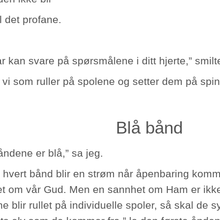
il det profane.
r kan svare på spørsmålene i ditt hjerte,” smil
 vi som ruller på spolene og setter dem på spin
Blå bånd
åndene er blå,” sa jeg.
g hvert bånd blir en strøm når åpenbaring komme
t om vår Gud. Men en sannhet om Ham er ikk
 blir rullet på individuelle spoler, så skal de 