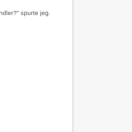
dler?” spurte jeg.