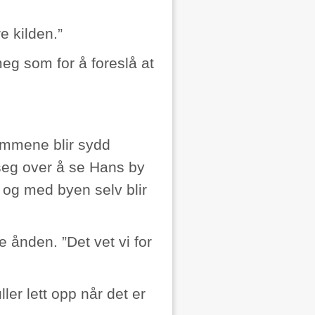
e kilden.”
g som for å foreslå at
ømmene blir sydd
seg over å se Hans by
 og med byen selv blir
e ånden. ”Det vet vi for
ler lett opp når det er