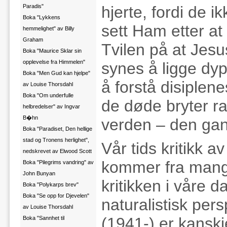
Paradis"
hjerte, fordi de
Boka "Lykkens
sett Ham etter at
hemmelighet" av Billy
Graham
Tvilen på at Jesu
Boka "Maurice Sklar sin
opplevelse fra Himmelen"
synes å ligge dy
Boka "Men Gud kan hjelpe"
å forstå disiplen
av Louise Thorsdahl
Boka "Om underfulle
de døde bryter ra
helbredelser" av Ingvar
B�hn
verden – den gan
Boka "Paradiset, Den hellige
stad og Tronens herlighet",
Vår tids kritikk 
nedskrevet av Elwood Scott
kommer fra mang
Boka "Pilegrims vandring" av
John Bunyan
kritikken i våre
Boka "Polykarps brev"
Boka "Se opp for Djevelen"
naturalistisk per
av Louise Thorsdahl
(1941-) er kanskj
Boka "Sannhet til