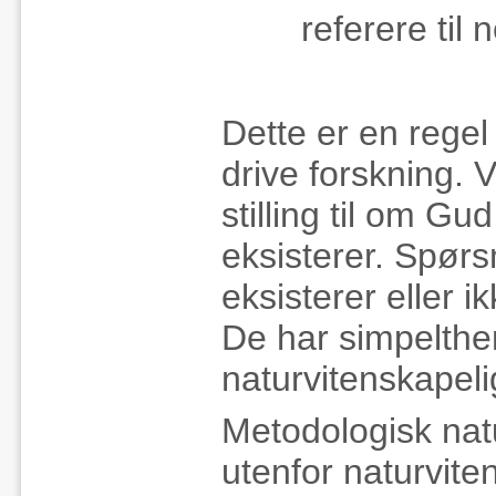
referere til
Dette er en regel
drive forskning. V
stilling til om Gu
eksisterer. Spørs
eksisterer eller i
De har simpelthe
naturvitenskapeli
Metodologisk natu
utenfor naturvite