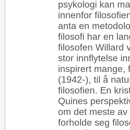
psykologi kan ma
innenfor filosofi
anta en metodolog
filosofi har en l
filosofen Willar
stor innflytelse i
inspirert mange,
(1942-), til å nat
filosofien. En kri
Quines perspektiv
om det meste av 
forholde seg filos