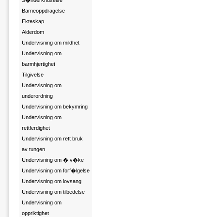
S�nderknuselse
Barneoppdragelse
Ekteskap
Alderdom
Undervisning om mildhet
Undervisning om
barmhjertighet
Tilgivelse
Undervisning om
underordning
Undervisning om bekymring
Undervisning om
rettferdighet
Undervisning om rett bruk
av tungen
Undervisning om � v�ke
Undervisning om forf�lgelse
Undervisning om lovsang
Undervisning om tilbedelse
Undervisning om
oppriktighet