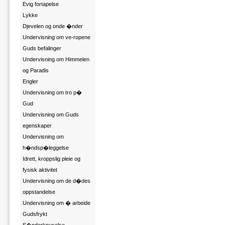
Evig fortapelse
Lykke
Djevelen og onde �nder
Undervisning om ve-ropene
Guds befalinger
Undervisning om Himmelen
og Paradis
Engler
Undervisning om tro p�
Gud
Undervisning om Guds
egenskaper
Undervisning om
h�ndsp�leggelse
Idrett, kroppslig pleie og
fysisk aktivitet
Undervisning om de d�des
oppstandelse
Undervisning om � arbeide
Gudsfrykt