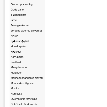
Global oppvarming
Gode vaner
T�lmodighet
Israel
Jesu gjenkomst
Jordens alder og universet
Kirken
Kj�nnsn�ytral
ekteskapslov
Kj�ledyr
Korrupsjon
Kosthold
Martyrhistorier
Matunder
Menneskehandel og slaveri
Menneskerettigheter
Musikk
Narkotika
Overnaturlig forflytning
Det Gamle Testamente