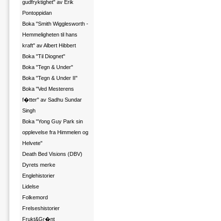
gudfryktighet" av Erik
Pontoppidan
Boka "Smith Wigglesworth -
Hemmeligheten til hans
kraft" av Albert Hibbert
Boka "Til Diognet"
Boka "Tegn & Under"
Boka "Tegn & Under II"
Boka "Ved Mesterens
f�tter" av Sadhu Sundar
Singh
Boka "Yong Guy Park sin
opplevelse fra Himmelen og
Helvete"
Death Bed Visions (DBV)
Dyrets merke
Englehistorier
Lidelse
Folkemord
Frelseshistorier
Frukt&Gr�nt