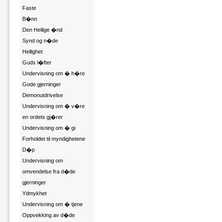
Faste
B�nn
Den Hellige �nd
Synd og n�de
Hellighet
Guds l�fter
Undervisning om � h�re
Gode gjerninger
Demonutdrivelse
Undervisning om � v�re
en ordets gj�rer
Undervisning om � gi
Forholdet til myndighetene
D�p
Undervisning om
omvendelse fra d�de
gjerninger
Ydmykhet
Undervisning om � tjene
Oppvekking av d�de