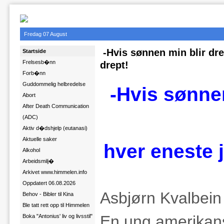
Fredag 07 August
-Hvis sønnen min blir drep
Startside
Frelsesb�nn
drept!
Forb�nn
Guddommelig helbredelse
-Hvis sønnen
Abort
After Death Communication
(ADC)
Aktiv d�dshjelp (eutanasi)
Aktuelle saker
hver eneste j
Alkohol
Arbeidsmilj�
Arkivet www.himmelen.info
Oppdatert 06.08.2026
Asbjørn Kvalbein 
Behov - Bibler til Kina
Ble tatt rett opp til Himmelen
En ung amerikans
Boka "Antonius' liv og livsstil"