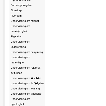
S�nderknuselse
Barneoppdragelse
Ekteskap
Alderdom
Undervisning om mildhet
Undervisning om
barmhjertighet
Tilgivelse
Undervisning om
underordning
Undervisning om bekymring
Undervisning om
rettferdighet
Undervisning om rett bruk
av tungen
Undervisning om � v�ke
Undervisning om forf�lgelse
Undervisning om lovsang
Undervisning om tilbedelse
Undervisning om
oppriktighet