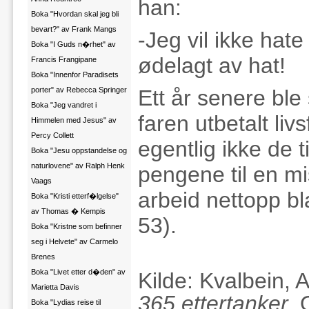
han:
Boka "Hvordan skal jeg bli
bevart?" av Frank Mangs
-Jeg vil ikke hate
Boka "I Guds n�rhet" av
ødelagt av hat!
Francis Frangipane
Boka "Innenfor Paradisets
porter" av Rebecca Springer
Ett år senere ble 
Boka "Jeg vandret i
faren utbetalt li
Himmelen med Jesus" av
Percy Collett
egentlig ikke de 
Boka "Jesu oppstandelse og
naturlovene" av Ralph Henk
pengene til en m
Vaags
arbeid nettopp bl
Boka "Kristi etterf�lgelse"
av Thomas � Kempis
53).
Boka "Kristne som befinner
seg i Helvete" av Carmelo
Brenes
Boka "Livet etter d�den" av
Kilde:
Kvalbein, 
Marietta Davis
365 ettertanker.
O
Boka "Lydias reise til