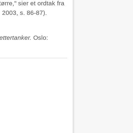
ørre," sier et ordtak fra
 2003, s. 86-87).
 ettertanker.
Oslo: