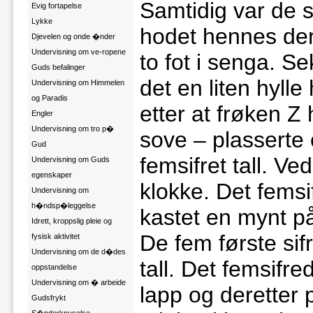
Samtidig var de s
Evig fortapelse
Lykke
hodet hennes de
Djevelen og onde �nder
Undervisning om ve-ropene
to fot i senga. S
Guds befalinger
det en liten hylle
Undervisning om Himmelen
og Paradis
etter at frøken Z 
Engler
Undervisning om tro p�
sove – plasserte e
Gud
femsifret tall. V
Undervisning om Guds
egenskaper
klokke. Det femsif
Undervisning om
h�ndsp�leggelse
kastet en mynt på 
Idrett, kroppslig pleie og
De fem første sif
fysisk aktivitet
Undervisning om de d�des
tall. Det femsifre
oppstandelse
Undervisning om � arbeide
lapp og deretter p
Gudsfrykt