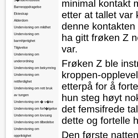
minimal kontakt 
S�nderknuselse
Barneoppdragelse
etter at tallet var
Ekteskap
Alderdom
denne kontakten k
Undervisning om mildhet
Undervisning om
ha gitt frøken Z n
barmhjertighet
var.
Tilgivelse
Undervisning om
Frøken Z ble instr
underordning
Undervisning om bekymring
kroppen-opplevel
Undervisning om
rettferdighet
etterpå for å fort
Undervisning om rett bruk
hun steg høyt no
av tungen
Undervisning om � v�ke
det femsifrede ta
Undervisning om forf�lgelse
Undervisning om lovsang
dette og fortelle 
Undervisning om tilbedelse
Undervisning om
Den første natten
oppriktighet