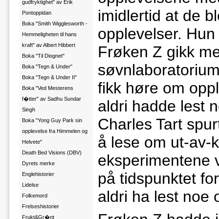
gudfryktighet" av Erik
imidlertid at de 
Pontoppidan
Boka "Smith Wigglesworth -
opplevelser. Hun
Hemmeligheten til hans
kraft" av Albert Hibbert
Frøken Z gikk med
Boka "Til Diognet"
søvnlaboratorium.
Boka "Tegn & Under"
Boka "Tegn & Under II"
fikk høre om opp
Boka "Ved Mesterens
f�tter" av Sadhu Sundar
aldri hadde lest 
Singh
Charles Tart spu
Boka "Yong Guy Park sin
opplevelse fra Himmelen og
å lese om ut-av-k
Helvete"
Death Bed Visions (DBV)
eksperimentene v
Dyrets merke
på tidspunktet fo
Englehistorier
Lidelse
aldri ha lest noe 
Folkemord
Frelseshistorier
Frukt&Gr�nt