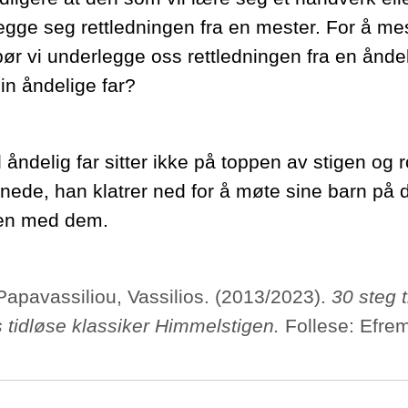
egge seg rettledningen fra en mester. For å mes
bør vi underlegge oss rettledningen fra en ånde
in åndelige far?
åndelig far sitter ikke på toppen av stigen og 
 nede, han klatrer ned for å møte sine barn på d
n med dem.
 Papavassiliou, Vassilios. (2013/2023).
30 steg t
s tidløse klassiker Himmelstigen.
Follese: Efrem