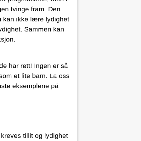
gen tvinge fram. Den
 kan ikke lære lydighet
lydighet. Sammen kan
ksjon.
de har rett! Ingen er så
som et lite barn. La oss
emste eksemplene på
kreves tillit og lydighet