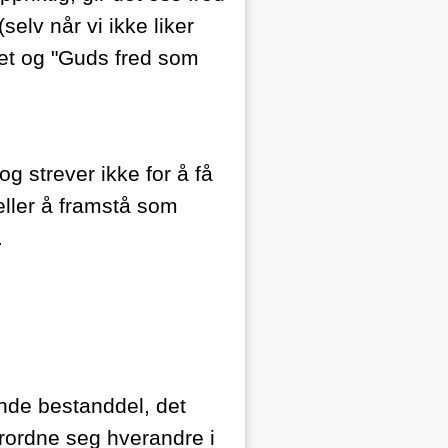
selv når vi ikke liker
llhet og "Guds fred som
 og strever ikke for å få
eller å framstå som
.
ende bestanddel, det
rordne seg hverandre i