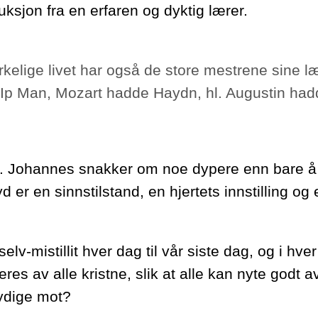
truksjon fra en erfaren og dyktig lærer.
virkelige livet har også de store mestrene sine
Ip Man, Mozart hadde Haydn, hl. Augustin had
. Johannes snakker om noe dypere enn bare å 
 er en sinnstilstand, en hjertets innstilling o
selv-mistillit hver dag til vår siste dag, og i hve
eres av alle kristne, slik at alle kan nyte godt 
ydige mot?