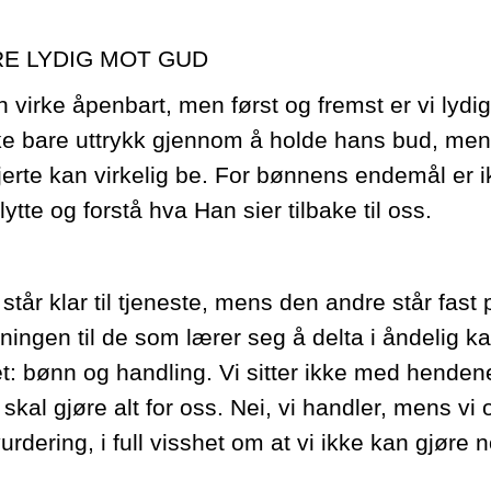
E LYDIG MOT GUD
n virke åpenbart, men først og fremst er vi lydi
ke bare uttrykk gjennom å holde hans bud, men
hjerte kan virkelig be. For bønnens endemål er i
ytte og forstå hva Han sier tilbake til oss.
 står klar til tjeneste, mens den andre står fast
ningen til de som lærer seg å delta i åndelig kam
et: bønn og handling. Vi sitter ikke med henden
skal gjøre alt for oss. Nei, vi handler, mens vi 
urdering, i full visshet om at vi ikke kan gjøre