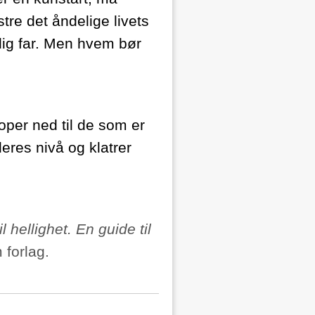
tre det åndelige livets
lig far. Men hvem bør
roper ned til de som er
eres nivå og klatrer
il hellighet. En guide til
 forlag.