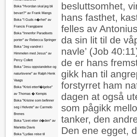
besluttsomhet, vi
Boka "Hvordan skal jeg bli
bevart?" av Frank Mangs
hans fasthet, kas
Boka "I Guds n�rhet" av
felles av Antoniu
Francis Frangipane
Boka "Innenfor Paradisets
da sin lit til de
porter" av Rebecca Springer
Boka "Jeg vandret i
navle’ (Job 40:11)
Himmelen med Jesus" av
de er hans frems
Percy Collett
Boka "Jesu oppstandelse og
gikk han til ang
naturlovene" av Ralph Henk
Vaags
forstyrret ham na
Boka "Kristi etterf�lgelse"
dagen at også u
av Thomas � Kempis
Boka "Kristne som befinner
som pågikk mello
seg i Helvete" av Carmelo
Brenes
tanker, den andr
Boka "Livet etter d�den" av
Den ene egget, de
Marietta Davis
Boka "Lydias reise til