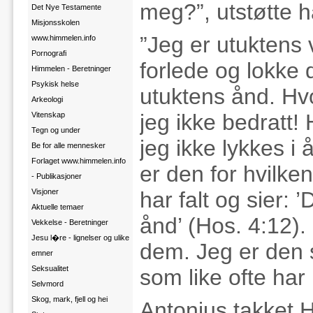
meg?”, utstøtte h
Det Nye Testamente
Misjonsskolen
”Jeg er utuktens v
www.himmelen.info
Pornografi
forlede og lokke d
Himmelen - Beretninger
Psykisk helse
utuktens ånd. Hv
Arkeologi
jeg ikke bedratt
Vitenskap
Tegn og under
jeg ikke lykkes i
Be for alle mennesker
Forlaget www.himmelen.info
er den for hvilke
- Publikasjoner
Visjoner
har falt og sier: ’
Aktuelle temaer
ånd’ (Hos. 4:12).
Vekkelse - Beretninger
Jesu l�re - lignelser og ulike
dem. Jeg er den 
emner
Seksualitet
som like ofte har 
Selvmord
Skog, mark, fjell og hei
Antonius takket He