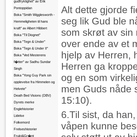
gudfryktighet" av Erik
Alt dette gjorde
Pontoppidan
Boka "Smith Wigglesworth -
seg lik Gud ble nå
Hemmeligheten til hans
kraft" av Albert Hibbert
som skrøt av sin 
Boka "Til Diognet"
over ende av et m
Boka "Tegn & Under"
Boka "Tegn & Under II"
hjelp av Herren, 
Boka "Ved Mesterens
f�tter" av Sadhu Sundar
Herren ga kroppen
Singh
og en som virkelig
Boka "Yong Guy Park sin
opplevelse fra Himmelen og
men Guds nåde s
Helvete"
Death Bed Visions (DBV)
15:10).
Dyrets merke
Englehistorier
6.Til sist, da ha
Lidelse
Folkemord
våpen kunne bese
Frelseshistorier
Frukt&Gr�nt