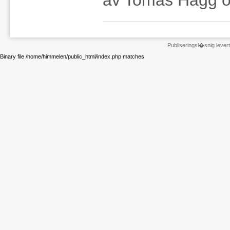
Publiseringsl�snig leve
Binary file /home/himmelen/public_html/index.php matches