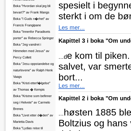
spesielt i begynnel
Boka "Hvordan skal jeg bli
bevart?" av Frank Mangs
sterkt i om de bø
Boka "I Guds n�rhet" av
Francis Frangipane
Les mer...
Boka "Innenfor Paradisets
porter" av Rebecca Springer
Kapittel 3 i boka "Om und
Boka "Jeg vandret i
Himmelen med Jesus" av
e kom til pike
...d
Percy Collett
salvet, var smer
Boka "Jesu oppstandelse og
naturlovene" av Ralph Henk
bort...
Vaags
Boka "Kristi etterf�lgelse"
Les mer...
av Thomas � Kempis
Boka "Kristne som befinner
Kapittel 2 i boka "Om und
seg i Helvete" av Carmelo
Brenes
høsten 1885 ble 
...
Boka "Livet etter d�den" av
Boltzius og hans
Marietta Davis
Boka "Lydias reise til