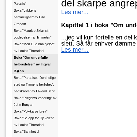
del skarpe angrep
Paradis"
Boka "Lykkens
Les mer...
hemmelighet" av Billy
Kapittel 1 i boka "Om und
Graham
Boka "Maurice Sklar sin
...
jeg vil kun fortelle en de
opplevelse fra Himmelen"
slett. Så får enhver dømme
Boka "Men Gud kan hjelpe"
Les mer...
av Louise Thorsdahl
Boka "Om underfulle
helbredelser" av Ingvar
B�hn
Boka "Paradiset, Den hellige
stad og Tronens herlighet",
nedskrevet av Elwood Scott
Boka "Pilegrims vandring" av
John Bunyan
Boka "Polykarps brev"
Boka "Se opp for Djevelen"
av Louise Thorsdahl
Boka "Sannhet til