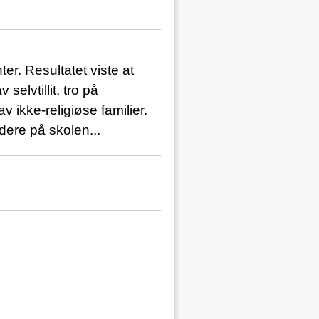
ter. Resultatet viste at
selvtillit, tro på
 ikke-religiøse familier.
ere på skolen...