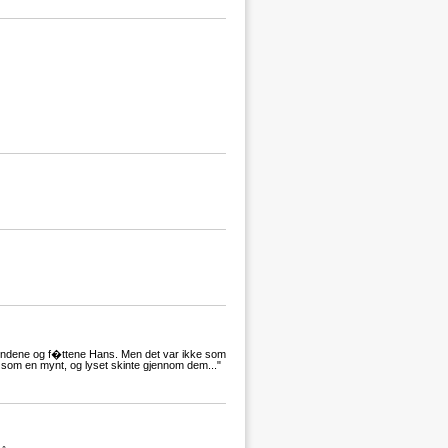
 hendene og f�ttene Hans. Men det var ikke som
 som en mynt, og lyset skinte gjennom dem..."