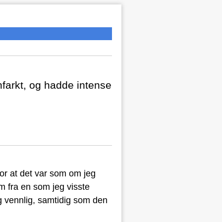
infarkt, og hadde intense
for at det var som om jeg
m fra en som jeg visste
og vennlig, samtidig som den