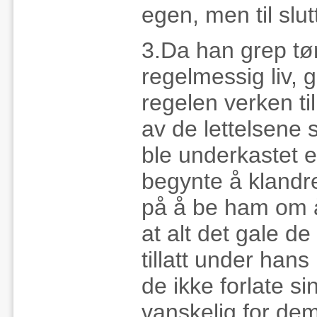
egen, men til slut
3.Da han grep tø
regelmessig liv, 
regelen verken til
av de lettelsene 
ble underkastet en
begynte å klandre
på å be ham om å
at alt det gale de
tillatt under hans
de ikke forlate si
vanskelig for dem