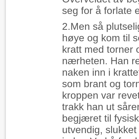
seg for å forlate 
2.Men så plutseli
høye og kom til s
kratt med torner
nærheten. Han re
naken inn i kratte
som brant og torn
kroppen var reve
trakk han ut såren
begjæret til fysi
utvendig, slukket