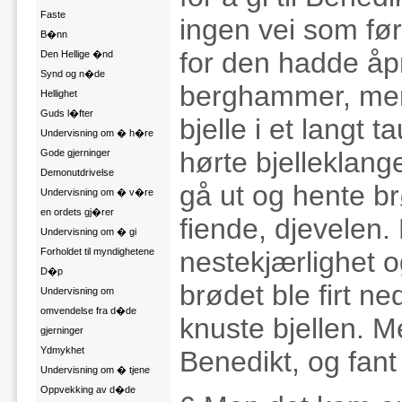
Faste
ingen vei som før
B�nn
for den hadde åp
Den Hellige �nd
Synd og n�de
berghammer, men
Hellighet
Guds l�fter
bjelle i et langt 
Undervisning om � h�re
hørte bjelleklange
Gode gjerninger
Demonutdrivelse
gå ut og hente 
Undervisning om � v�re
en ordets gj�rer
fiende, djevelen
Undervisning om � gi
nestekjærlighet 
Forholdet til myndighetene
D�p
brødet ble firt ne
Undervisning om
omvendelse fra d�de
knuste bjellen. 
gjerninger
Ydmykhet
Benedikt, og fant
Undervisning om � tjene
Oppvekking av d�de