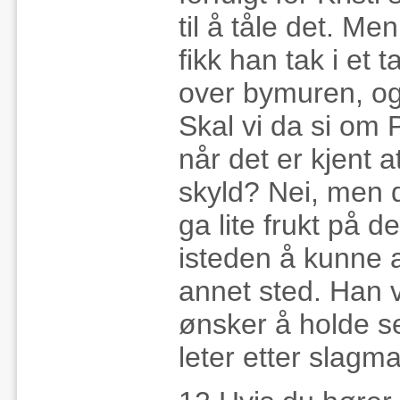
til å tåle det. Me
fikk han tak i et
over bymuren, og 
Skal vi da si om 
når det er kjent 
skyld? Nei, men d
ga lite frukt på d
isteden å kunne a
annet sted. Han v
ønsker å holde se
leter etter slagm