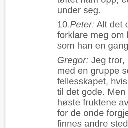
under seg.
10.
Peter:
Alt det 
forklare meg om 
som han en gang 
Gregor:
Jeg tror,
med en gruppe so
fellesskapet, hvi
til det gode. Men
høste fruktene av
for de onde forgj
finnes andre sted