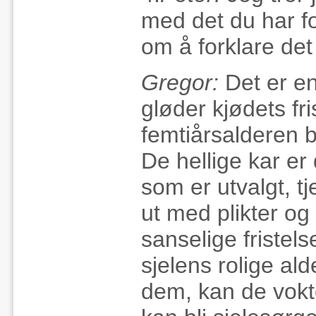
med det du har fo
om å forklare det
Gregor:
Det er e
gløder kjødets fri
femtiårsalderen 
De hellige kar er
som er utvalgt, tj
ut med plikter og 
sanselige fristel
sjelens rolige ald
dem, kan de vokte 