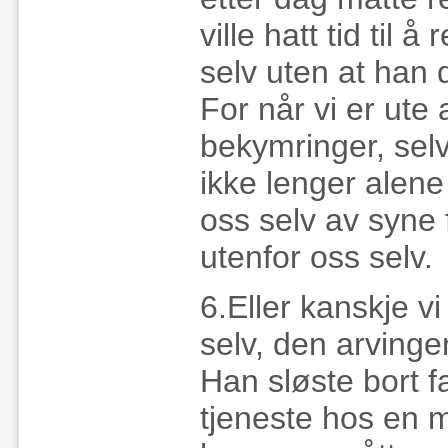
ville hatt tid til 
selv uten at han 
For når vi er ute
bekymringer, selv 
ikke lenger alen
oss selv av syne f
utenfor oss selv.
6.Eller kanskje v
selv, den arvingen
Han sløste bort f
tjeneste hos en m