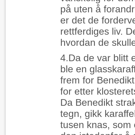
på uten å forandre
er det de forder
rettferdiges liv.
hvordan de skulle
4.Da de var blitt 
ble en glasskaraf
frem for Benedikt 
for etter klostere
Da Benedikt stra
tegn, gikk karaffe
tusen knas, som 