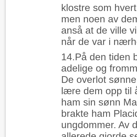
klostre som hvert
men noen av dem 
anså at de ville 
når de var i nær
14.På den tiden
adelige og fromm
De overlot sønnen
lære dem opp til
ham sin sønn Maur
brakte ham Placi
ungdommer. Av d
allerede gjorde 