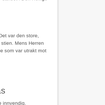
Det var den store,
 stien. Mens Herren
ne som var utrakt mot
as
e innvendig.