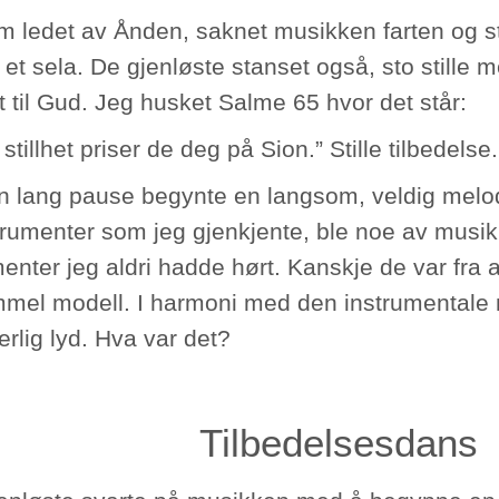
m ledet av Ånden, saknet musikken farten og stil
et sela. De gjenløste stanset også, sto stille 
t til Gud. Jeg husket Salme 65 hvor det står:
 stillhet priser de deg på Sion.” Stille tilbedelse.
en lang pause begynte en langsom, veldig melod
strumenter som jeg gjenkjente, ble noe av musik
enter jeg aldri hadde hørt. Kanskje de var fra a
mel modell. I harmoni med den instrumentale
rlig lyd. Hva var det?
Tilbedelsesdans