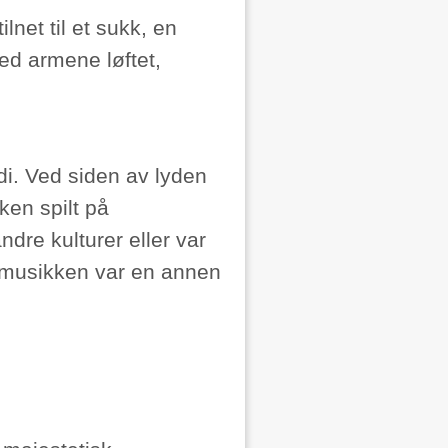
net til et sukk, en
med armene løftet,
i. Ved siden av lyden
ken spilt på
ndre kulturer eller var
 musikken var en annen