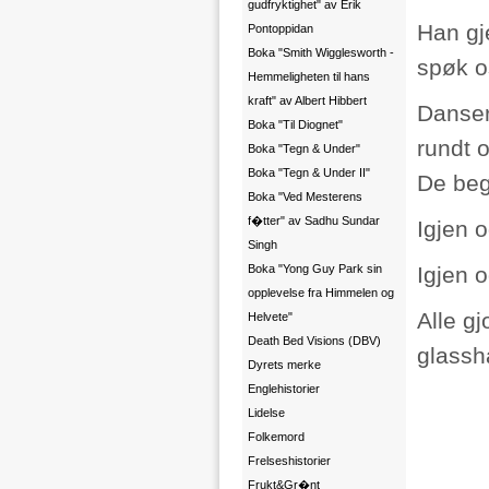
gudfryktighet" av Erik
Han gje
Pontoppidan
Boka "Smith Wigglesworth -
spøk o
Hemmeligheten til hans
kraft" av Albert Hibbert
Danser
Boka "Til Diognet"
rundt o
Boka "Tegn & Under"
Boka "Tegn & Under II"
De beg
Boka "Ved Mesterens
f�tter" av Sadhu Sundar
Igjen 
Singh
Boka "Yong Guy Park sin
Igjen o
opplevelse fra Himmelen og
Alle g
Helvete"
Death Bed Visions (DBV)
glassha
Dyrets merke
Englehistorier
Lidelse
Folkemord
Frelseshistorier
Frukt&Gr�nt