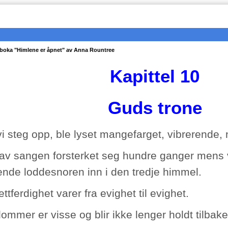
i boka "Himlene er åpnet" av Anna Rountree
Kapittel 10
Guds trone
i steg opp, ble lyset mangefarget, vibrerende,
av sangen forsterket seg hundre ganger mens v
nde loddesnoren inn i den tredje himmel.
ttferdighet varer fra evighet til evighet.
ommer er visse og blir ikke lenger holdt tilbake