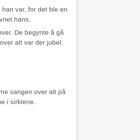
 han var, for det ble en
vnet hans.
 hver. De begynte å gå
ver alt var der jubel.
me sangen over alt på
e i sirklene.