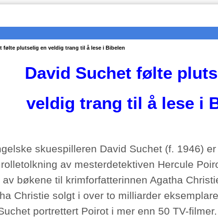
følte plutselig en veldig trang til å lese i Bibelen
David Suchet følte pluts
veldig
trang til å lese i 
gelske skuespilleren David Suchet (f. 1946) er 
lmrolletolkning av mesterdetektiven Hercule Poi
av bøkene til krimforfatterinnen Agatha Christi
tha Christie solgt i over to milliarder eksemplar
uchet portrettert Poirot i mer enn 50 TV-filmer.