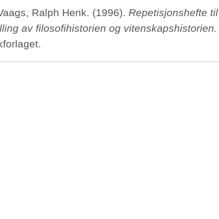
Vaags, Ralph Henk. (1996).
Repetisjonshefte til
lling av filosofihistorien og vitenskapshistorien
forlaget.