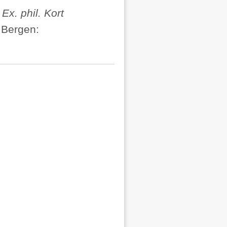
 Ex. phil. Kort
.
Bergen: