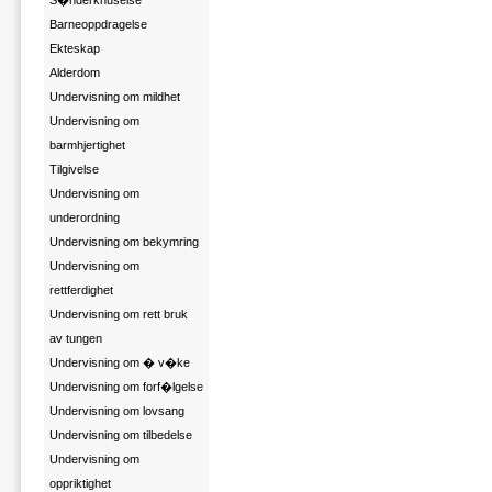
S�nderknuselse
Barneoppdragelse
Ekteskap
Alderdom
Undervisning om mildhet
Undervisning om
barmhjertighet
Tilgivelse
Undervisning om
underordning
Undervisning om bekymring
Undervisning om
rettferdighet
Undervisning om rett bruk
av tungen
Undervisning om � v�ke
Undervisning om forf�lgelse
Undervisning om lovsang
Undervisning om tilbedelse
Undervisning om
oppriktighet