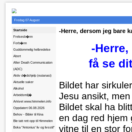
Fredag 07 August
-Herre, dersom jeg bare kan
Startside
Frelsesb�nn
Forb�nn
-Herre,
Guddommelig helbredelse
Abort
få se
di
After Death Communication
(ADC)
Aktiv d�dshjelp (eutanasi)
Bildet har sirkule
Aktuelle saker
Alkohol
Jesu ansikt, men
Arbeidsmilj�
Arkivet www.himmelen.info
Bildet skal ha bli
Oppdatert 06.08.2026
Behov - Bibler til Kina
en dag red hjem
Ble tatt rett opp til Himmelen
vitne til en stor f
Boka "Antonius' liv og livsstil"