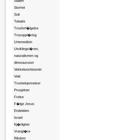
Staten
Storhet
Sult
Tobakk
Trosforf�lgelse
Trosoppl�ring
Urtemedisin
Utviklingsl�ren,
naturalismen og
dinosauruser
Vekkelseshistorier
Vold
Trosbekjennelser
Prosjekter
Frelse
F�lge Jesus
Endetiden
Israel
Kj�rlighet
Vrangl�re
Rikdom