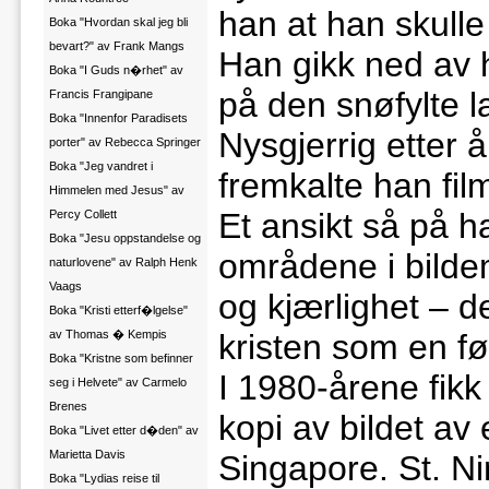
han at han skull
Boka "Hvordan skal jeg bli
bevart?" av Frank Mangs
Han gikk ned av 
Boka "I Guds n�rhet" av
på den snøfylte 
Francis Frangipane
Boka "Innenfor Paradisets
Nysgjerrig etter å
porter" av Rebecca Springer
Boka "Jeg vandret i
fremkalte han fi
Himmelen med Jesus" av
Et ansikt så på h
Percy Collett
Boka "Jesu oppstandelse og
områdene i bildem
naturlovene" av Ralph Henk
Vaags
og kjærlighet – d
Boka "Kristi etterf�lgelse"
av Thomas � Kempis
kristen som en f
Boka "Kristne som befinner
I 1980-årene fikk 
seg i Helvete" av Carmelo
Brenes
kopi av bildet av
Boka "Livet etter d�den" av
Marietta Davis
Singapore. St. Nin
Boka "Lydias reise til