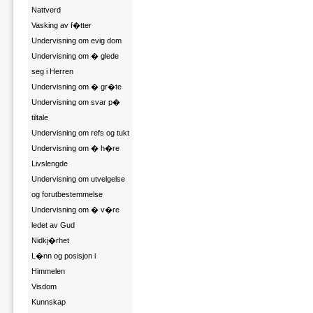
Nattverd
Vasking av f�tter
Undervisning om evig dom
Undervisning om � glede
seg i Herren
Undervisning om � gr�te
Undervisning om svar p�
tiltale
Undervisning om refs og tukt
Undervisning om � h�re
Livslengde
Undervisning om utvelgelse
og forutbestemmelse
Undervisning om � v�re
ledet av Gud
Nidkj�rhet
L�nn og posisjon i
Himmelen
Visdom
Kunnskap