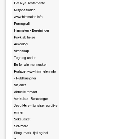
Det Nye Testamente
Misjonsskolen
www.himmelen.info
Pornografi
Himmelen - Beretninger
Psykisk helse
Arkeologi
Vitenskap
Tegn og under
Be for alle mennesker
Forlaget www.himmelen.info
- Publikasjoner
Visjoner
Aktuelle temaer
Vekkelse - Beretninger
Jesu l�re - lignelser og ulike
emner
Seksualitet
Selvmord
Skog, mark, fjell og hei