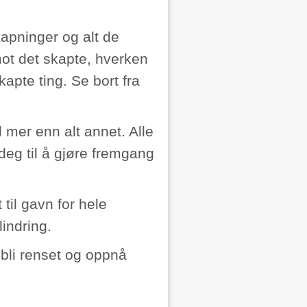
kapninger og alt de
mot det skapte, hverken
apte ting. Se bort fra
mer enn alt annet. Alle
deg til å gjøre fremgang
til gavn for hele
lindring.
 bli renset og oppnå