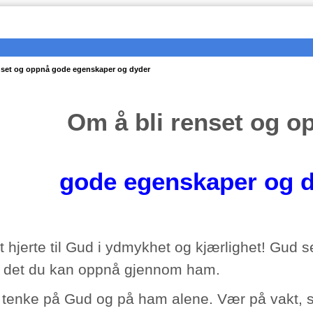
nset og oppnå gode egenskaper og dyder
Om å bli renset og o
gode egenskaper og 
tt hjerte til Gud i ydmykhet og kjærlighet! Gud 
 det du kan oppnå gjennom ham.
tenke på Gud og på ham alene. Vær på vakt, sl