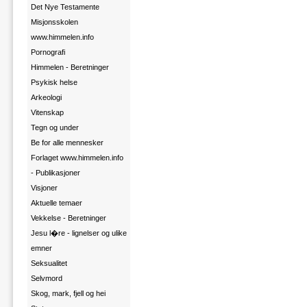
Det Nye Testamente
Misjonsskolen
www.himmelen.info
Pornografi
Himmelen - Beretninger
Psykisk helse
Arkeologi
Vitenskap
Tegn og under
Be for alle mennesker
Forlaget www.himmelen.info
- Publikasjoner
Visjoner
Aktuelle temaer
Vekkelse - Beretninger
Jesu l�re - lignelser og ulike
emner
Seksualitet
Selvmord
Skog, mark, fjell og hei