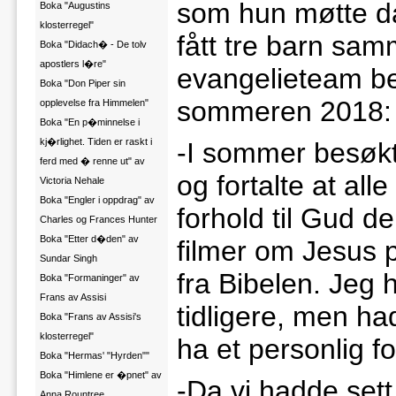
som hun møtte d
Boka "Augustins
klosterregel"
fått tre barn sam
Boka "Didach� - De tolv
apostlers l�re"
evangelieteam b
Boka "Don Piper sin
sommeren 2018:
opplevelse fra Himmelen"
Boka "En p�minnelse i
kj�rlighet. Tiden er raskt i
-I sommer besøk
ferd med � renne ut" av
og fortalte at al
Victoria Nehale
Boka "Engler i oppdrag" av
forhold til Gud d
Charles og Frances Hunter
Boka "Etter d�den" av
filmer om Jesus p
Sundar Singh
fra Bibelen. Jeg
Boka "Formaninger" av
Frans av Assisi
tidligere, men ha
Boka "Frans av Assisi's
klosterregel"
ha et personlig fo
Boka "Hermas' "Hyrden""
Boka "Himlene er �pnet" av
-Da vi hadde sett
Anna Rountree