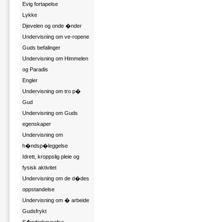
Evig fortapelse
Lykke
Djevelen og onde �nder
Undervisning om ve-ropene
Guds befalinger
Undervisning om Himmelen
og Paradis
Engler
Undervisning om tro p�
Gud
Undervisning om Guds
egenskaper
Undervisning om
h�ndsp�leggelse
Idrett, kroppslig pleie og
fysisk aktivitet
Undervisning om de d�des
oppstandelse
Undervisning om � arbeide
Gudsfrykt