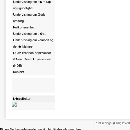
Undervisning om d�rskap
og ugudelighet
Undervisning om Guds
omsorg
Fullkommenhet
Undervisning om tr�st
Undervisning om kampen og
det � kjempe
Ut-av-kroppen-opplevelser
& Near Death Experiences
(NDE)
Kontakt
L�pslinker
Publiseringsl�snig leve
Binary file /home/himmelen/public_html/index.php matches