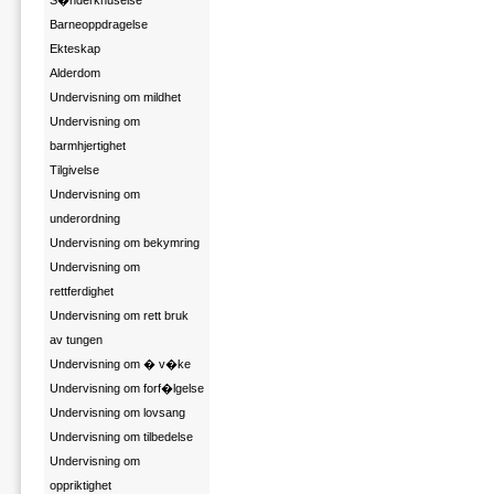
S�nderknuselse
Barneoppdragelse
Ekteskap
Alderdom
Undervisning om mildhet
Undervisning om
barmhjertighet
Tilgivelse
Undervisning om
underordning
Undervisning om bekymring
Undervisning om
rettferdighet
Undervisning om rett bruk
av tungen
Undervisning om � v�ke
Undervisning om forf�lgelse
Undervisning om lovsang
Undervisning om tilbedelse
Undervisning om
oppriktighet