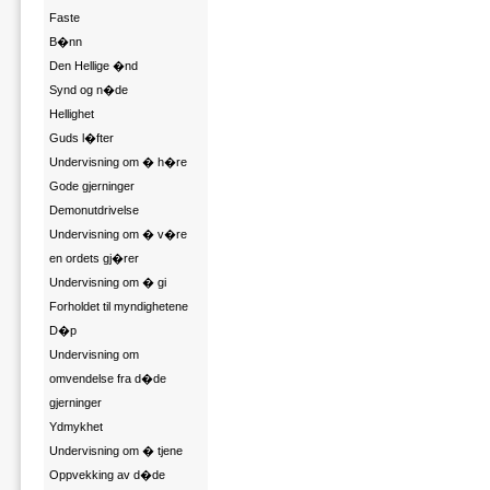
Faste
B�nn
Den Hellige �nd
Synd og n�de
Hellighet
Guds l�fter
Undervisning om � h�re
Gode gjerninger
Demonutdrivelse
Undervisning om � v�re
en ordets gj�rer
Undervisning om � gi
Forholdet til myndighetene
D�p
Undervisning om
omvendelse fra d�de
gjerninger
Ydmykhet
Undervisning om � tjene
Oppvekking av d�de