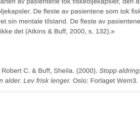
arten av pasientene tok fiskeoljekapsler, den a
ljekapsler. De fleste av pasientene som tok fisk
et sin mentale tilstand. De fleste av pasienten
ikke det (Atkins & Buff, 2000, s. 132).»
 Robert C. & Buff, Sheila. (2000).
Stopp aldrin
din alder. Lev frisk lenger.
Oslo: Forlaget Wem3.