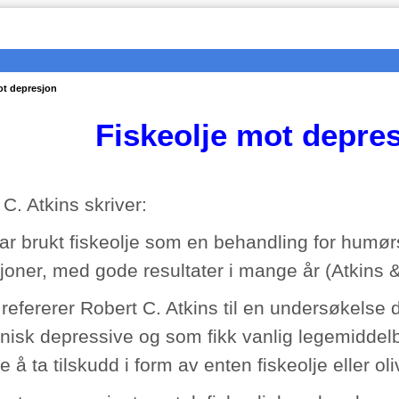
ot depresjon
Fiskeolje mot depre
C. Atkins skriver:
ar brukt fiskeolje som en behandling for humørs
joner, med gode resultater i mange år (Atkins &
 refererer Robert C. Atkins til en undersøkelse
nisk depressive og som fikk vanlig legemiddel
e å ta tilskudd i form av enten fiskeolje eller oli