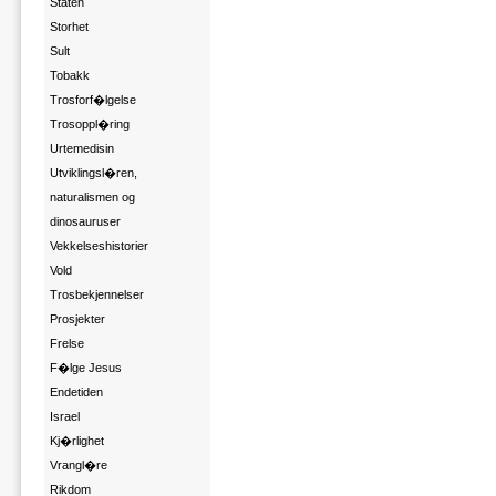
Staten
Storhet
Sult
Tobakk
Trosforf�lgelse
Trosoppl�ring
Urtemedisin
Utviklingsl�ren,
naturalismen og
dinosauruser
Vekkelseshistorier
Vold
Trosbekjennelser
Prosjekter
Frelse
F�lge Jesus
Endetiden
Israel
Kj�rlighet
Vrangl�re
Rikdom