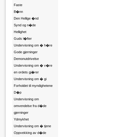
Faste
B�nn
Den Hellige �nd
Synd og n�de
Hellighet
Guds l�fter
Undervisning om � h�re
Gode gjerninger
Demonutdrivelse
Undervisning om � v�re
en ordets gj�rer
Undervisning om � gi
Forholdet til myndighetene
D�p
Undervisning om
omvendelse fra d�de
gjerninger
Ydmykhet
Undervisning om � tjene
Oppvekking av d�de